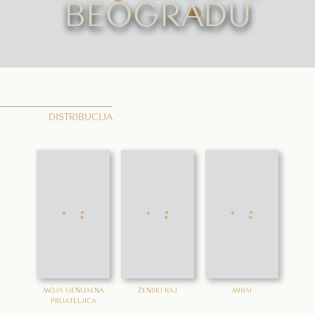
BEOGRADU
DISTRIBUCIJA
MOJA GENIJALNA
ŽENSKI RAJ
MIRAI
PRIJATELJICA