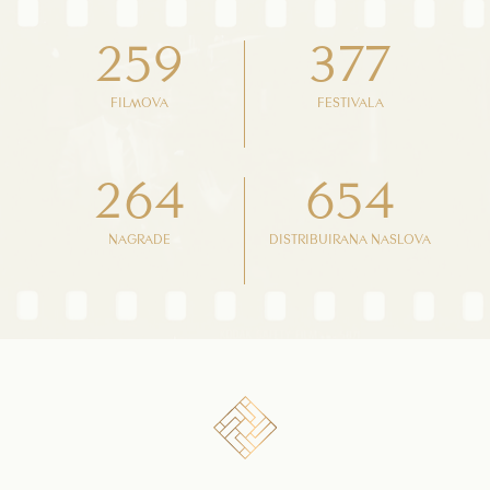
259
377
FILMOVA
FESTIVALA
264
654
NAGRADE
DISTRIBUIRANA NASLOVA