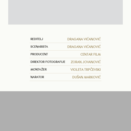
REDITELJ
DRAGANA VIĆANOVIĆ
SCENARISTA
DRAGANA VIĆANOVIĆ
PRODUCENT
CENTAR FILM
DIREKTOR FOTOGRAFIJE
ZORAN JOVANOVIĆ
MONTAŽER
VIOLETA TRPČEVSKI
NARATOR
DUŠAN MARKOVIĆ