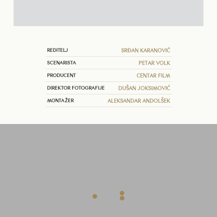
REDITELJ
SRĐAN KARANOVIĆ
SCENARISTA
PETAR VOLK
PRODUCENT
CENTAR FILM
DIREKTOR FOTOGRAFIJE
DUŠAN JOKSIMOVIĆ
MONTAŽER
ALEKSANDAR ANDOLŠEK